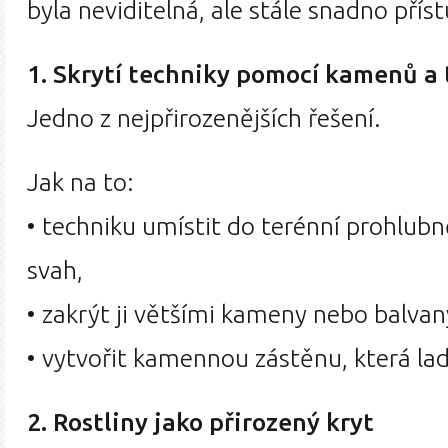
byla neviditelná, ale stále snadno přís
1. Skrytí techniky pomocí kamenů a
Jedno z nejpřirozenějších řešení.
Jak na to:
• techniku umístit do terénní prohlu
svah,
• zakrýt ji většími kameny nebo balvan
• vytvořit kamennou zástěnu, která lad
2. Rostliny jako přirozený kryt