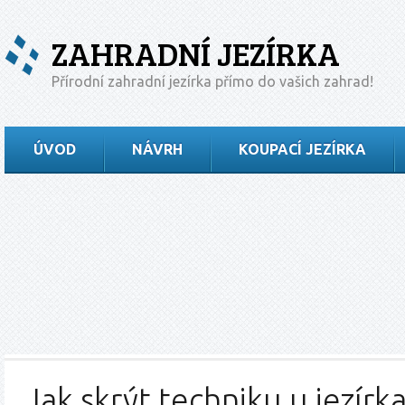
ZAHRADNÍ JEZÍRKA
Přírodní zahradní jezírka přímo do vašich zahrad!
ÚVOD
NÁVRH
KOUPACÍ JEZÍRKA
Jak skrýt techniku u jezírk