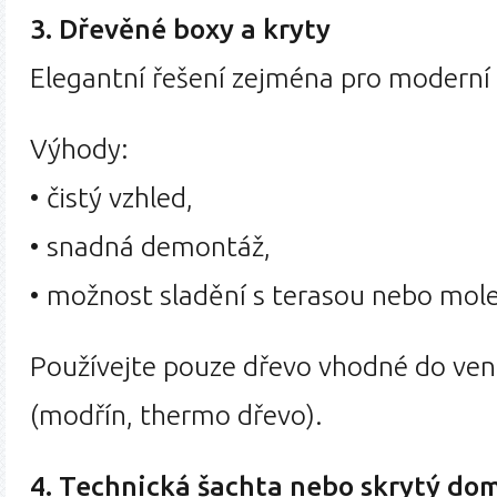
3. Dřevěné boxy a kryty
Elegantní řešení zejména pro moderní
Výhody:
• čistý vzhled,
• snadná demontáž,
• možnost sladění s terasou nebo mol
Používejte pouze dřevo vhodné do ven
(modřín, thermo dřevo).
4. Technická šachta nebo skrytý do