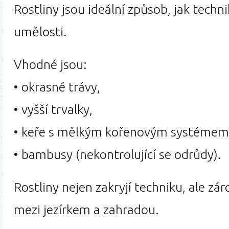
Rostliny jsou ideální způsob, jak techn
umělosti.
Vhodné jsou:
• okrasné trávy,
• vyšší trvalky,
• keře s mělkým kořenovým systémem
• bambusy (nekontrolující se odrůdy).
Rostliny nejen zakryjí techniku, ale z
mezi jezírkem a zahradou.