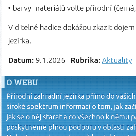
• barvy materiálů volte přírodní (černá
Viditelné hadice dokážou zkazit dojem 
jezírka.
Datum:
9.1.2026
|
Rubrika:
Aktuality
O WEBU
Přírodní zahradní jezírka přímo do vašic
široké spektrum informací o tom, jak zač
jak se o něj starat a co všechno k němu p
poskytneme plnou podporu v oblasti zah