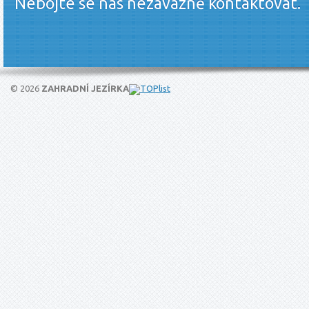
Nebojte se nás nezávazně kontaktovat.
© 2026
ZAHRADNÍ JEZÍRKA