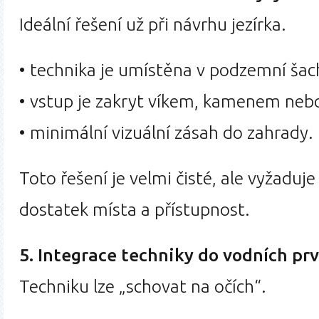
Ideální řešení už při návrhu jezírka.
• technika je umístěna v podzemní šac
• vstup je zakryt víkem, kamenem nebo
• minimální vizuální zásah do zahrady.
Toto řešení je velmi čisté, ale vyžaduj
dostatek místa a přístupnost.
5. Integrace techniky do vodních pr
Techniku lze „schovat na očích“.